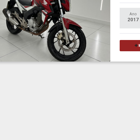
Ano
2017
M