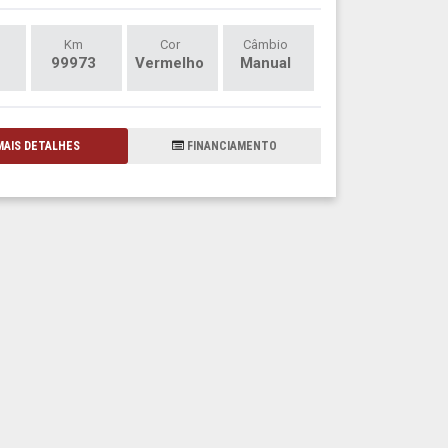
Km
Cor
Câmbio
99973
Vermelho
Manual
AIS DETALHES
FINANCIAMENTO