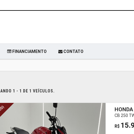
FINANCIAMENTO
CONTATO
NDO 1 - 1 DE 1 VEÍCULOS.
RO)
HONDA 
CB 250 T
15.
R$