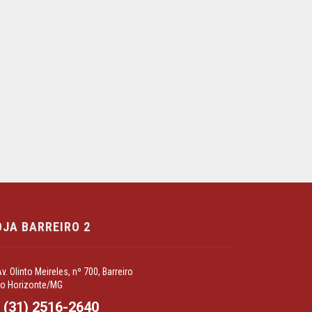
OJA BARREIRO 2
v. Olinto Meireles, nº 700, Barreiro
lo Horizonte/MG
(31) 2516-2640