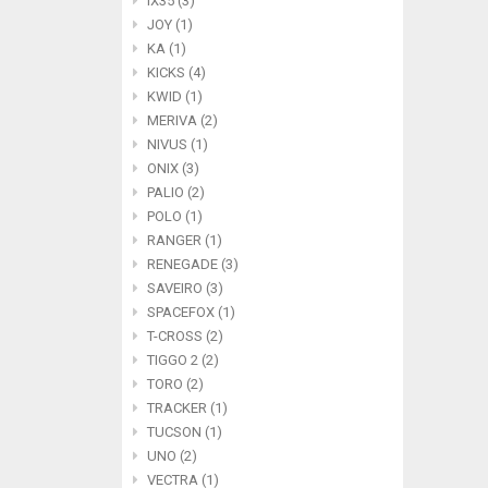
IX35 (3)
JOY (1)
KA (1)
KICKS (4)
KWID (1)
MERIVA (2)
NIVUS (1)
ONIX (3)
PALIO (2)
POLO (1)
RANGER (1)
RENEGADE (3)
SAVEIRO (3)
SPACEFOX (1)
T-CROSS (2)
TIGGO 2 (2)
TORO (2)
TRACKER (1)
TUCSON (1)
UNO (2)
VECTRA (1)