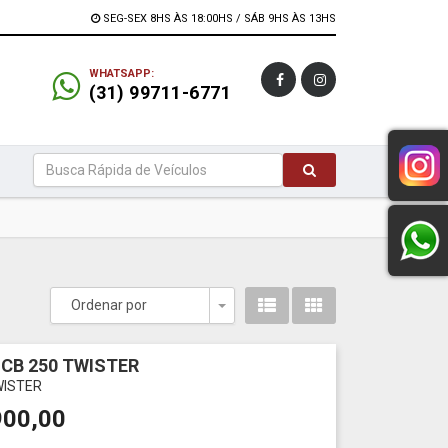
SEG-SEX 8HS ÀS 18:00HS / SÁB 9HS ÀS 13HS
WHATSAPP:
(31) 99711-6771
Ordenar por
Toggle Dropdown
CB 250 TWISTER
WISTER
900,00