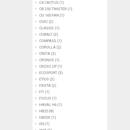
C4 CACTUS (1)
CB 250 TWISTER (1)
CG 160 FAN (1)
CIVIC (2)
CLASSIC (1)
COBALT (2)
COMPASS (1)
COROLLA (2)
CRETA (3)
CRONOS (1)
CROSS UP (1)
ECOSPORT (3)
ETIOS (2)
FIESTA (2)
FIT (1)
FOCUS (1)
HAVAL H6 (1)
HB20 (8)
HB20S (1)
I30 (1)