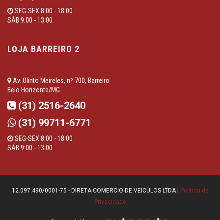
SEG-SEX 8:00 - 18:00
SÁB 9:00 - 13:00
LOJA BARREIRO 2
Av. Olinto Meireles, nº 700, Barreiro
Belo Horizonte/MG
(31) 2516-2640
(31) 99711-6771
SEG-SEX 8:00 - 18:00
SÁB 9:00 - 13:00
12.097.490/0001-75 - DIRETA COMERCIO DE VEICULOS LTDA |
Política de
Privacidade