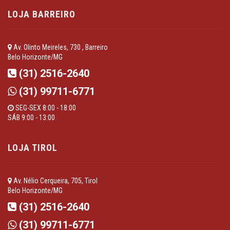
LOJA BARREIRO
Av. Olinto Meireles, 730 , Barreiro
Belo Horizonte/MG
(31) 2516-2640
(31) 99711-6771
SEG-SEX 8:00 - 18:00
SÁB 9:00 - 13:00
LOJA TIROL
Av. Nélio Cerqueira, 705, Tirol
Belo Horizonte/MG
(31) 2516-2640
(31) 99711-6771