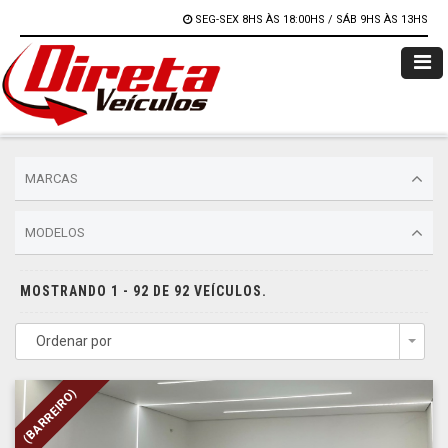
SEG-SEX 8HS ÀS 18:00HS / SÁB 9HS ÀS 13HS
MARCAS
MODELOS
MOSTRANDO 1 - 92 DE 92 VEÍCULOS.
Ordenar por
Togg
(BARREIRO)