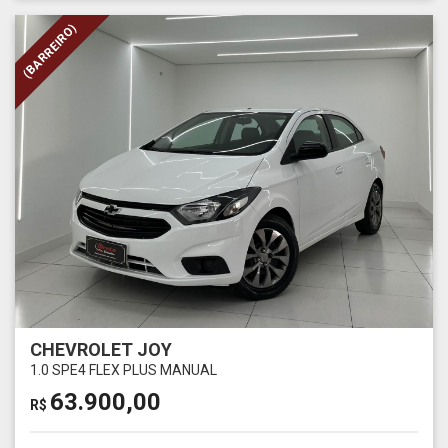
(BARREIRO)
CHEVROLET JOY
1.0 SPE4 FLEX PLUS MANUAL
63.900,00
R$