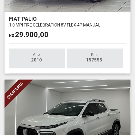
FIAT PALIO
1.0 MPI FIRE CELEBRATION 8V FLEX 4P MANUAL
29.900,00
R$
Ano
Km
2010
157555
(BARREIRO)