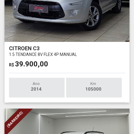
CITROEN C3
1.5 TENDANCE 8V FLEX 4P MANUAL
39.900,00
R$
Ano
Km
2014
105000
(BARREIRO)