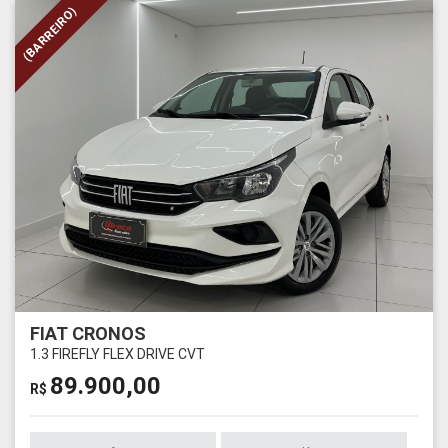
(BARREIRO)
FIAT CRONOS
1.3 FIREFLY FLEX DRIVE CVT
89.900,00
R$