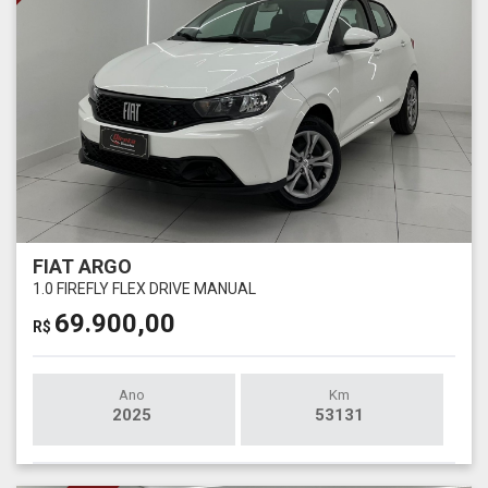
FIAT ARGO
1.0 FIREFLY FLEX DRIVE MANUAL
69.900,00
R$
Ano
Km
2025
53131