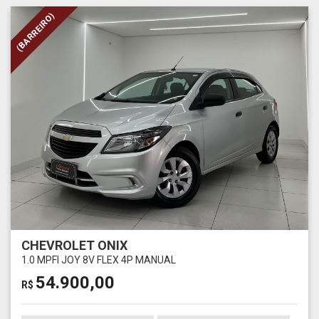
(BARREIRO)
CHEVROLET ONIX
1.0 MPFI JOY 8V FLEX 4P MANUAL
54.900,00
R$