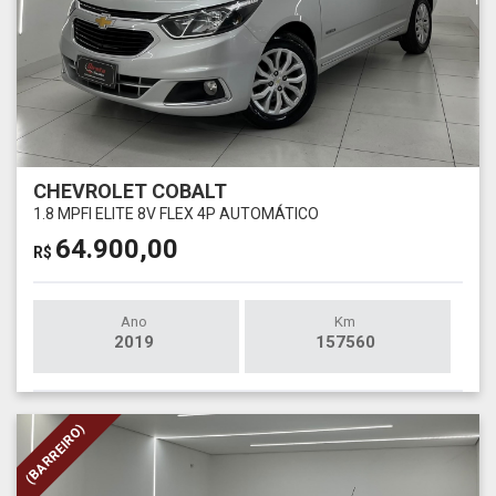
CHEVROLET COBALT
1.8 MPFI ELITE 8V FLEX 4P AUTOMÁTICO
64.900,00
R$
Ano
Km
2019
157560
(BARREIRO)