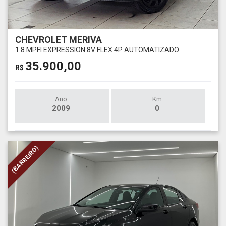
CHEVROLET MERIVA
1.8 MPFI EXPRESSION 8V FLEX 4P AUTOMATIZADO
35.900,00
R$
Ano
Km
2009
0
(BARREIRO)