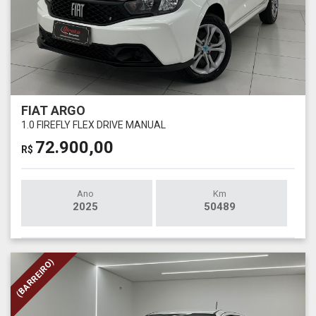
FIAT ARGO
1.0 FIREFLY FLEX DRIVE MANUAL
72.900,00
R$
Ano
Km
2025
50489
(BARREIRO)