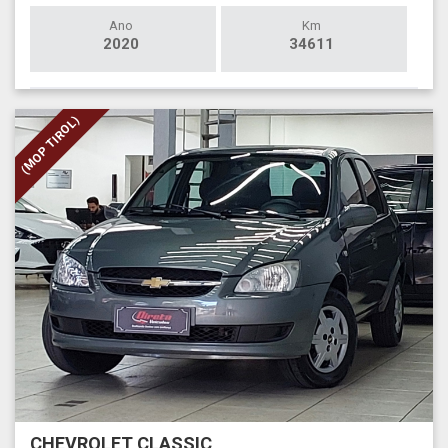
Ano
Km
2020
34611
(MOP TIROL)
CHEVROLET CLASSIC