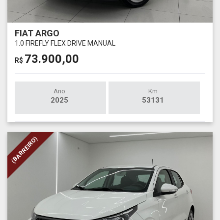
FIAT ARGO
1.0 FIREFLY FLEX DRIVE MANUAL
73.900,00
R$
Ano
Km
2025
53131
(BARREIRO)