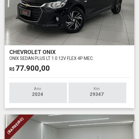
CHEVROLET ONIX
ONIX SEDAN PLUS LT 1.0 12V FLEX 4P MEC.
77.900,00
R$
Ano
Km
2024
29347
(BARREIRO)