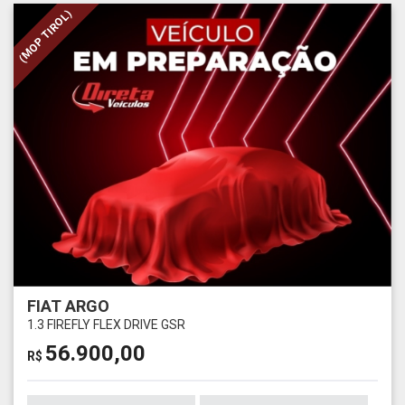
(MOP TIROL)
FIAT ARGO
1.3 FIREFLY FLEX DRIVE GSR
56.900,00
R$