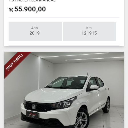
55.900,00
R$
Ano
Km
2019
121915
(MOP TIROL)