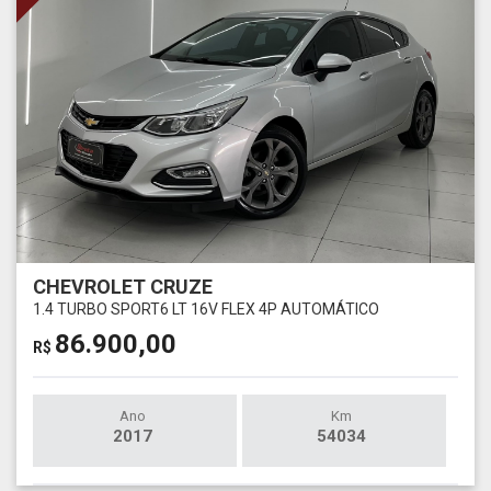
CHEVROLET CRUZE
1.4 TURBO SPORT6 LT 16V FLEX 4P AUTOMÁTICO
86.900,00
R$
Ano
Km
2017
54034