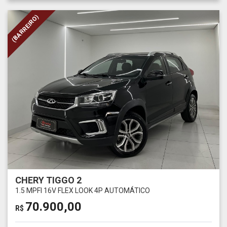
(BARREIRO)
CHERY TIGGO 2
1.5 MPFI 16V FLEX LOOK 4P AUTOMÁTICO
70.900,00
R$