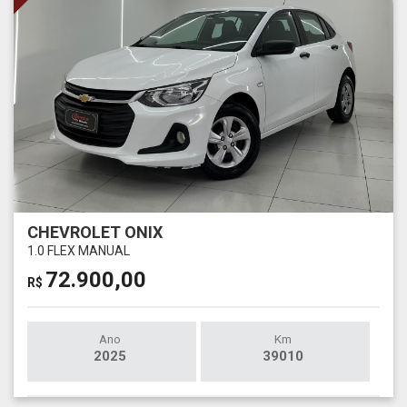
CHEVROLET ONIX
1.0 FLEX MANUAL
72.900,00
R$
Ano
Km
2025
39010