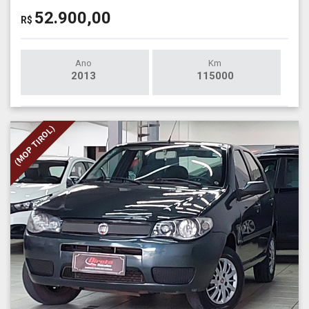
52.900,00
R$
Ano
Km
2013
115000
(MOP TIROL)