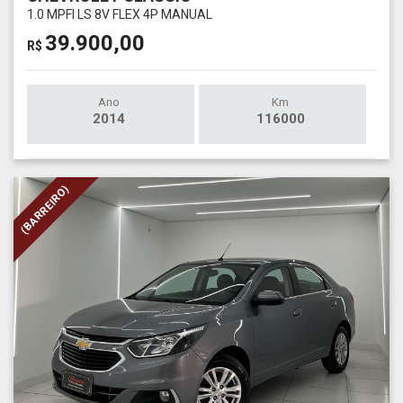
1.0 MPFI LS 8V FLEX 4P MANUAL
39.900,00
R$
Ano
Km
2014
116000
(BARREIRO)