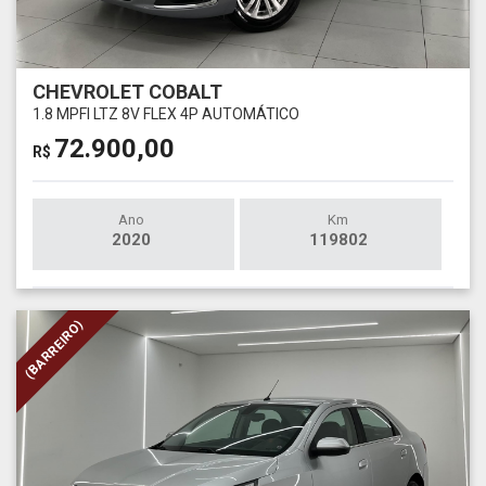
CHEVROLET COBALT
1.8 MPFI LTZ 8V FLEX 4P AUTOMÁTICO
72.900,00
R$
Ano
Km
2020
119802
(BARREIRO)