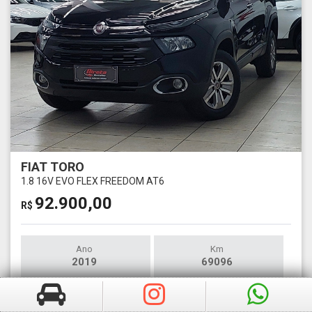
FIAT TORO
1.8 16V EVO FLEX FREEDOM AT6
92.900,00
R$
Ano
Km
2019
69096