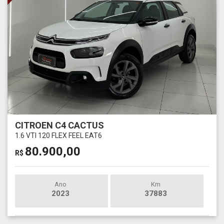
CITROEN C4 CACTUS
1.6 VTI 120 FLEX FEEL EAT6
80.900,00
R$
Ano
Km
2023
37883