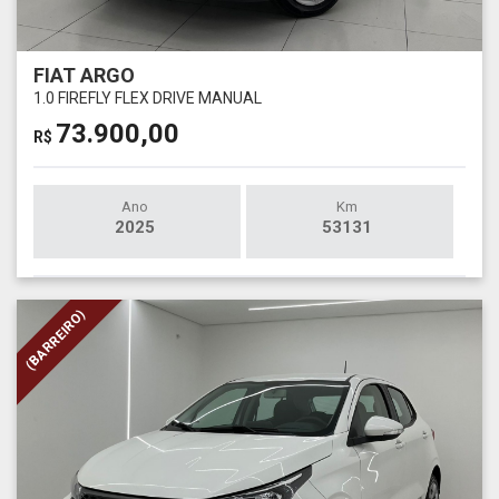
FIAT ARGO
1.0 FIREFLY FLEX DRIVE MANUAL
73.900,00
R$
Ano
Km
2025
53131
(BARREIRO)