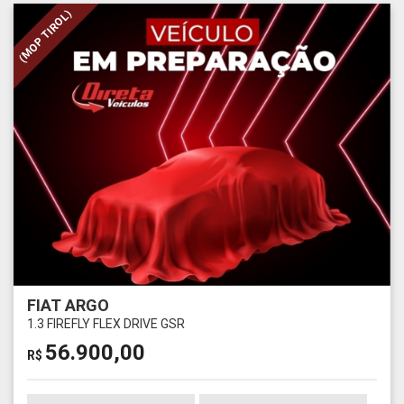
(MOP TIROL)
FIAT ARGO
1.3 FIREFLY FLEX DRIVE GSR
56.900,00
R$