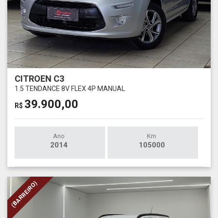
CITROEN C3
1.5 TENDANCE 8V FLEX 4P MANUAL
39.900,00
R$
Ano
Km
2014
105000
(BARREIRO)