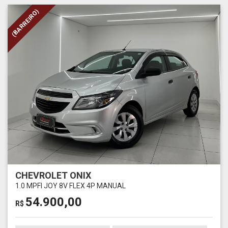
(BARREIRO)
CHEVROLET ONIX
1.0 MPFI JOY 8V FLEX 4P MANUAL
54.900,00
R$