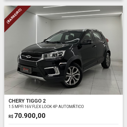
(BARREIRO)
CHERY TIGGO 2
1.5 MPFI 16V FLEX LOOK 4P AUTOMÁTICO
70.900,00
R$