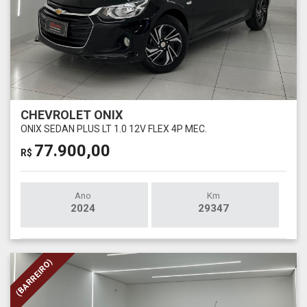
CHEVROLET ONIX
ONIX SEDAN PLUS LT 1.0 12V FLEX 4P MEC.
77.900,00
R$
Ano
Km
2024
29347
(BARREIRO)