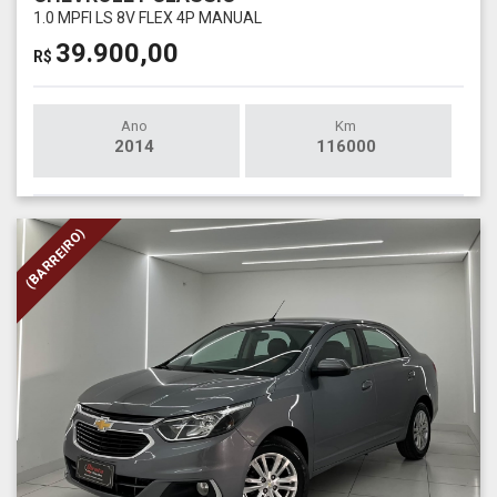
1.0 MPFI LS 8V FLEX 4P MANUAL
39.900,00
R$
Ano
Km
2014
116000
(BARREIRO)