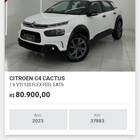
CITROEN C4 CACTUS
1.6 VTI 120 FLEX FEEL EAT6
80.900,00
R$
Ano
Km
2023
37883