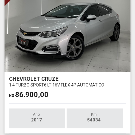
CHEVROLET CRUZE
1.4 TURBO SPORT6 LT 16V FLEX 4P AUTOMÁTICO
86.900,00
R$
Ano
Km
2017
54034