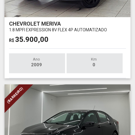
CHEVROLET MERIVA
1.8 MPFI EXPRESSION 8V FLEX 4P AUTOMATIZADO
35.900,00
R$
Ano
Km
2009
0
(BARREIRO)