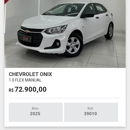
CHEVROLET ONIX
1.0 FLEX MANUAL
72.900,00
R$
Ano
Km
2025
39010