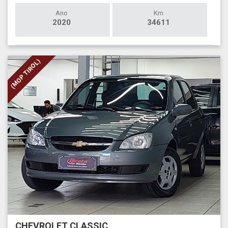
Ano
Km
2020
34611
(MOP TIROL)
CHEVROLET CLASSIC