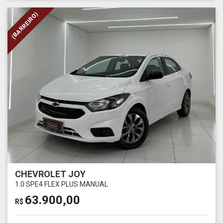
(BARREIRO)
CHEVROLET JOY
1.0 SPE4 FLEX PLUS MANUAL
63.900,00
R$