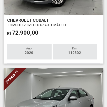
CHEVROLET COBALT
1.8 MPFI LTZ 8V FLEX 4P AUTOMÁTICO
72.900,00
R$
Ano
Km
2020
119802
(BARREIRO)