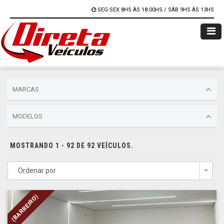
SEG-SEX 8HS ÀS 18:00HS / SÁB 9HS ÀS 13HS
MARCAS
MODELOS
MOSTRANDO 1 - 92 DE 92 VEÍCULOS.
Ordenar por
Togg
(BARREIRO)