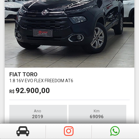
FIAT TORO
1.8 16V EVO FLEX FREEDOM AT6
92.900,00
R$
Ano
Km
2019
69096