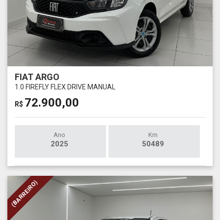
FIAT ARGO
1.0 FIREFLY FLEX DRIVE MANUAL
72.900,00
R$
Ano
Km
2025
50489
(BARREIRO)