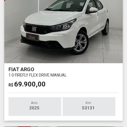
FIAT ARGO
1.0 FIREFLY FLEX DRIVE MANUAL
69.900,00
R$
Ano
Km
2025
53131