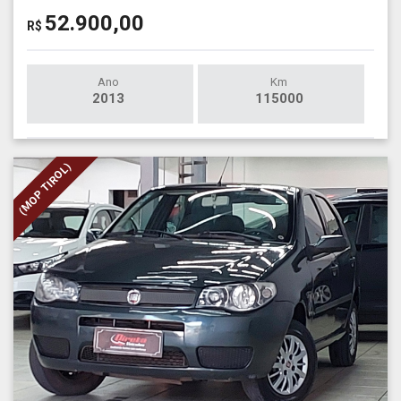
52.900,00
R$
Ano
Km
2013
115000
(MOP TIROL)