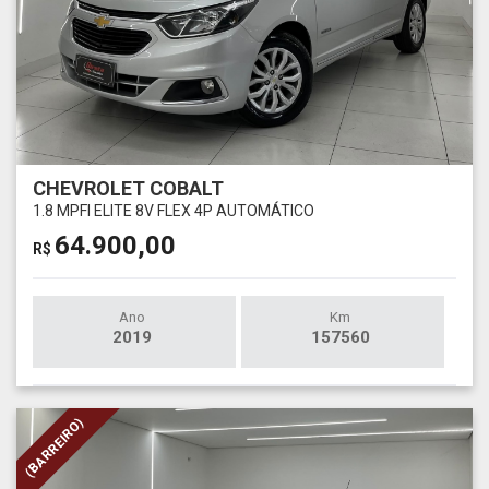
CHEVROLET COBALT
1.8 MPFI ELITE 8V FLEX 4P AUTOMÁTICO
64.900,00
R$
Ano
Km
2019
157560
(BARREIRO)