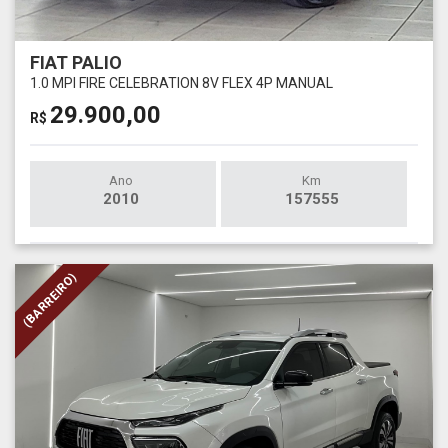
FIAT PALIO
1.0 MPI FIRE CELEBRATION 8V FLEX 4P MANUAL
29.900,00
R$
Ano
Km
2010
157555
(BARREIRO)