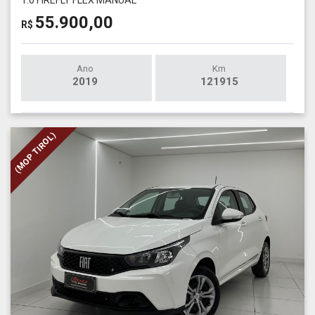
55.900,00
R$
Ano
Km
2019
121915
(MOP TIROL)