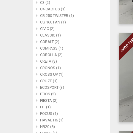
C3 (2)
C4 CACTUS (1)
CB 250 TWISTER (1)
CG 160 FAN (1)
CIVIC (2)
CLASSIC (1)
(MOP TI
COBALT (2)
COMPASS (1)
COROLLA (2)
CRETA (3)
CRONOS (1)
CROSS UP (1)
CRUZE (1)
ECOSPORT (3)
ETIOS (2)
FIESTA (2)
FIT (1)
FOCUS (1)
HAVAL H6 (1)
HB20 (8)