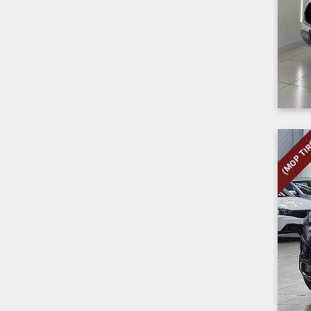
(MOP TI