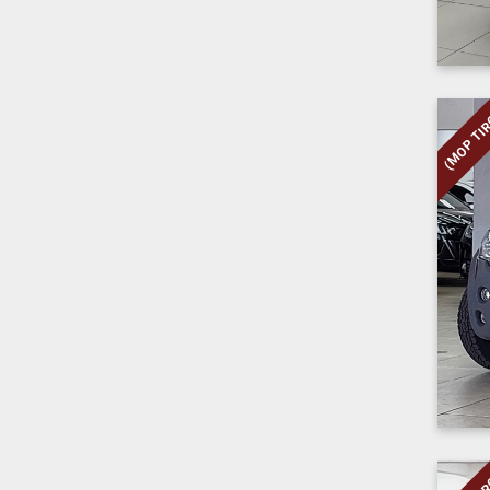
(MOP TI