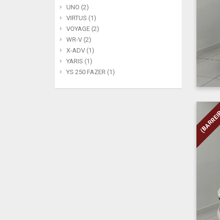
UNO (2)
VIRTUS (1)
VOYAGE (2)
WR-V (2)
X-ADV (1)
YARIS (1)
YS 250 FAZER (1)
(BARREI