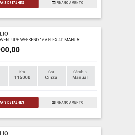
AIS DETALHES
FINANCIAMENTO
LIO
ADVENTURE WEEKEND 16V FLEX 4P MANUAL
900,00
Km
Cor
Câmbio
115000
Cinza
Manual
AIS DETALHES
FINANCIAMENTO
LIO