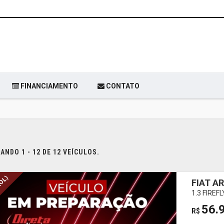
FINANCIAMENTO
CONTATO
NDO 1 - 12 DE 12 VEÍCULOS.
ROL)
FIAT A
1.3 FIREF
56.
R$