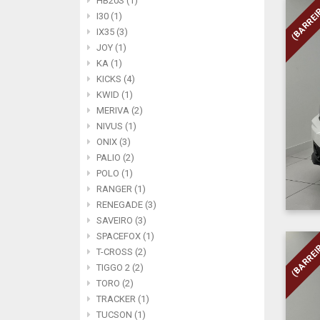
HB20S (1)
(BARREI
I30 (1)
IX35 (3)
JOY (1)
KA (1)
KICKS (4)
KWID (1)
MERIVA (2)
NIVUS (1)
ONIX (3)
PALIO (2)
POLO (1)
RANGER (1)
RENEGADE (3)
SAVEIRO (3)
SPACEFOX (1)
(BARREI
T-CROSS (2)
TIGGO 2 (2)
TORO (2)
TRACKER (1)
TUCSON (1)