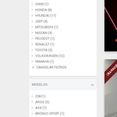
GWM (1)
HONDA (8)
HYUNDAI (17)
JEEP (4)
MITSUBISHI (1)
NISSAN (4)
PEUGEOT (1)
RENAULT (1)
TOYOTA (5)
VOLKSWAGEN (12)
YAMAHA (1)
(BARREI
CANCELAR FILTROS
MODELOS
208 (1)
ARGO (5)
ASX (1)
BRONCO SPORT (1)