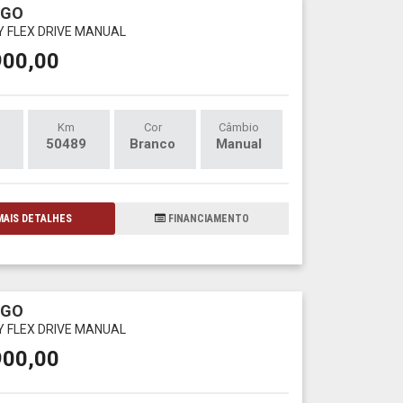
RGO
LY FLEX DRIVE MANUAL
900,00
Km
Cor
Câmbio
50489
Branco
Manual
AIS DETALHES
FINANCIAMENTO
RGO
LY FLEX DRIVE MANUAL
900,00