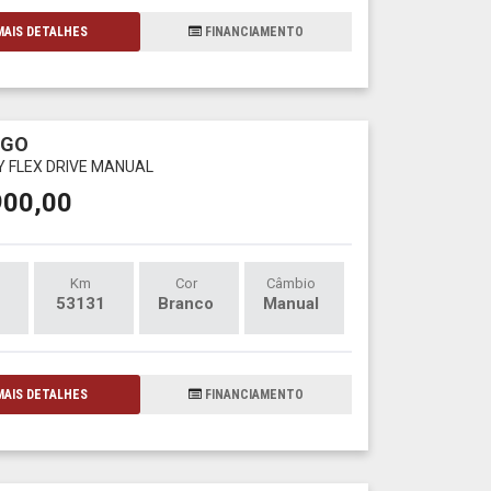
AIS DETALHES
FINANCIAMENTO
RGO
LY FLEX DRIVE MANUAL
900,00
Km
Cor
Câmbio
53131
Branco
Manual
AIS DETALHES
FINANCIAMENTO