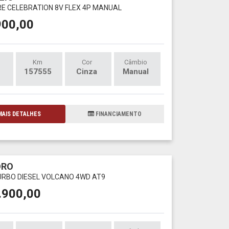
IRE CELEBRATION 8V FLEX 4P MANUAL
900,00
Km
Cor
Câmbio
157555
Cinza
Manual
AIS DETALHES
FINANCIAMENTO
ORO
TURBO DIESEL VOLCANO 4WD AT9
.900,00